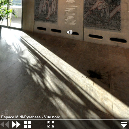
Espace Midi-Pyrenees - Vue nord