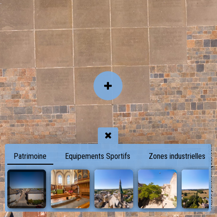
visites-panoramiques.com
Patrimoine
Equipements Sportifs
Zones industrielles