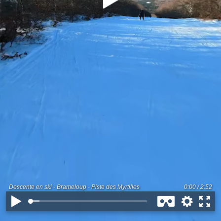
Descente en ski - Brameloup - Piste des Myrtilles
0:00 / 2:52