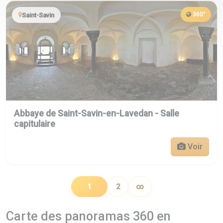
360°
Saint-Savin
Abbaye de Saint-Savin-en-Lavedan - Salle
capitulaire
Voir
1
2
∞
Carte des panoramas 360 en