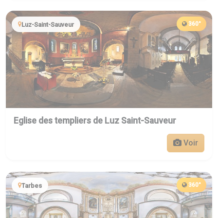
360°
Luz-Saint-Sauveur
Eglise des templiers de Luz Saint-Sauveur
Voir
360°
Tarbes